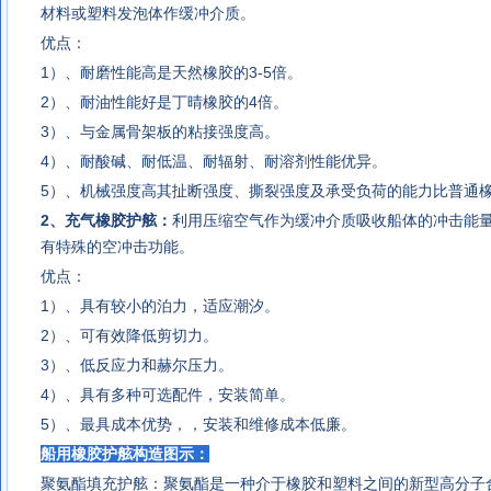
材料或塑料发泡体作缓冲介质。
优点：
1）、耐磨性能高是天然橡胶的3-5倍。
2）、耐油性能好是丁晴橡胶的4倍。
3）、与金属骨架板的粘接强度高。
4）、耐酸碱、耐低温、耐辐射、耐溶剂性能优异。
5）、机械强度高其扯断强度、撕裂强度及承受负荷的能力比普通
2、充气橡胶护舷：
利用压缩空气作为缓冲介质吸收船体的冲击能
有特殊的空冲击功能。
优点：
1）、具有较小的泊力，适应潮汐。
2）、可有效降低剪切力。
3）、低反应力和赫尔压力。
4）、具有多种可选配件，安装简单。
5）、最具成本优势，，安装和维修成本低廉。
船用橡胶护舷构造图示：
聚氨酯填充护舷
：聚氨酯是一种介于橡胶和塑料之间的新型高分子