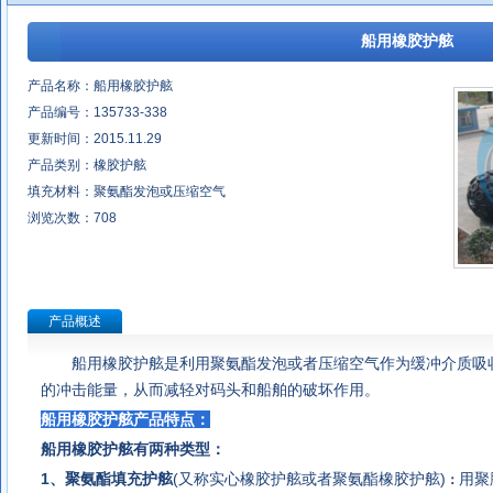
船用橡胶护舷
产品名称：船用橡胶护舷
产品编号：135733-338
更新时间：2015.11.29
产品类别：橡胶护舷
填充材料：聚氨酯发泡或压缩空气
浏览次数：
708
产品概述
船用橡胶护舷
是利用聚氨酯发泡或者压缩空气作为缓冲介质吸
的冲击能量，从而减轻对码头和船舶的破坏作用。
船用橡胶护舷产品特点：
船用橡胶护舷有两种类型：
1、
聚氨酯填充护舷
(又称实心橡胶护舷或者聚氨酯橡胶护舷)
用聚
：