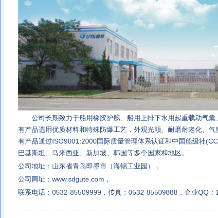
公司长期致力于
船用橡胶护舷
、船用上排下水用起重载动气囊
有产品选用优质材料和特殊防爆工艺，外观光顺、耐磨耐老化、气
有产品通过ISO9001:2000国际质量管理体系认证和中国船级社(
巴基斯坦、马来西亚、
新加坡、韩国等多个国家和地区。
公司地址：山东省青岛即墨市（海锦工业园），
公司网址：
www.sdgute.com
，
联系电话：0532-85509999，传真：0532-85509888，企业QQ：1