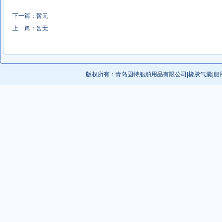
下一篇：暂无
上一篇：暂无
版权所有：
青岛固特船舶用品有限公司
|
橡胶气囊
|
船