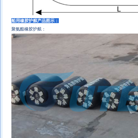
船用橡胶护舷产品图示：
聚氨酯橡胶护舷：