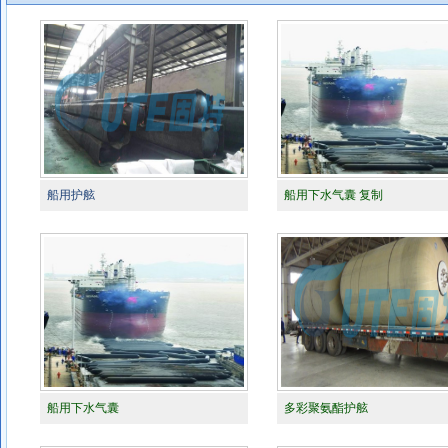
船用护舷
船用下水气囊 复制
船用下水气囊
多彩聚氨酯护舷