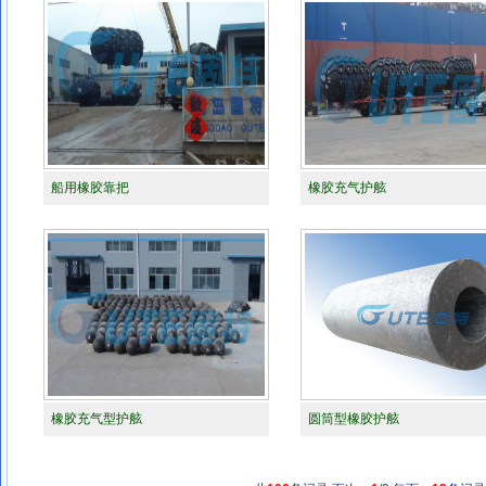
船用橡胶靠把
橡胶充气护舷
橡胶充气型护舷
圆筒型橡胶护舷