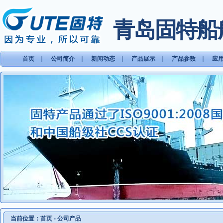
青岛固特船
首页
｜
公司简介
｜
新闻动态
｜
产品展示
｜
产品参数
｜
应
当前位置：
首页
-
公司产品