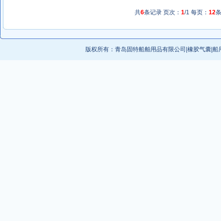
共
6
条记录 页次：
1
/1 每页：
12
版权所有：
青岛固特船舶用品有限公司
|
橡胶气囊
|
船