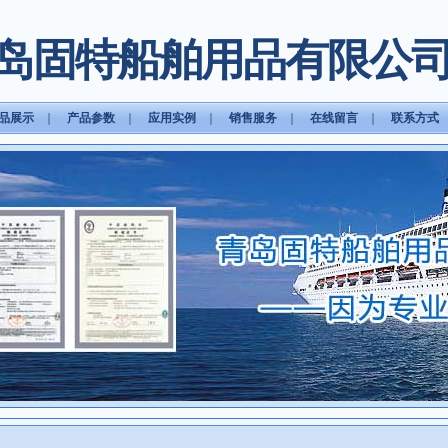
岛固特船舶用品有限公
品展示
｜
产品参数
｜
应用实例
｜
销售服务
｜
在线留言
｜
联系方式