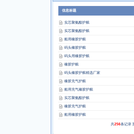
信息标题
实芯聚氨酯护舷
实芯聚氨酯护舷
船用橡胶护舷
码头橡胶护舷
码头用橡胶护舷
橡胶护舷
码头橡胶护舷精选厂家
橡胶充气护舷
船用充气橡胶护舷
实芯聚氨酯护舷
橡胶充气护舷
船用橡胶护舷
共
256
条记录 