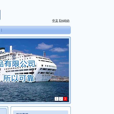
司
中文
English
｜
1
2
3