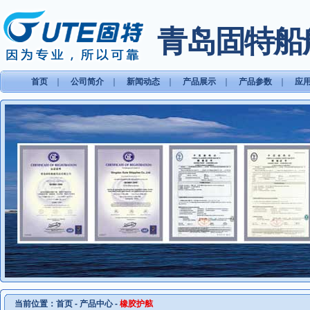
青岛固特船
首页
｜
公司简介
｜
新闻动态
｜
产品展示
｜
产品参数
｜
应
当前位置：
首页
-
产品中心
-
橡胶护舷