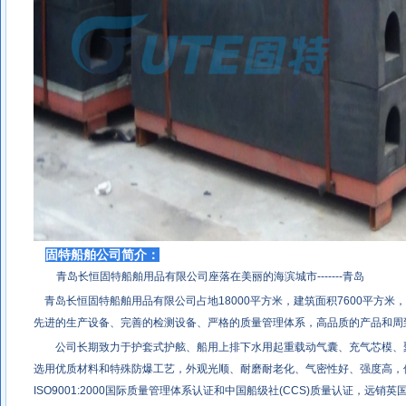
固特船舶公司简介：
青岛长恒固特船舶用品有限公司座落在美丽的海滨城市-------青岛
青岛长恒固特船舶用品有限公司占地18000平方米，建筑面积7600平方米，
先进的生产设备、完善的检测设备、严格的质量管理体系，高品质的产品和周
公司长期致力于护套式护舷、船用上排下水用起重载动气囊、充气芯模、
选用优质材料和特殊防爆工艺，外观光顺、耐磨耐老化、气密性好、强度高，
ISO9001:2000国际质量管理体系认证和中国船级社(CCS)质量认证，远