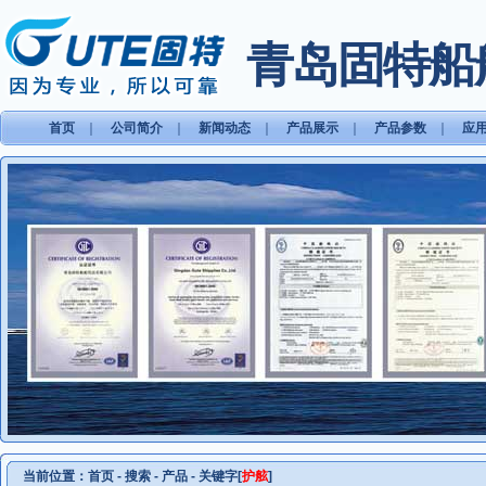
青岛固特船
首页
｜
公司简介
｜
新闻动态
｜
产品展示
｜
产品参数
｜
应
当前位置：
首页
- 搜索 - 产品 - 关键字[
护舷
]