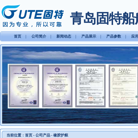
青岛固特船
首页
｜
公司简介
｜
新闻动态
｜
产品展示
｜
产品参数
｜
应
当前位置：
首页
-
公司产品
-
橡胶护舷