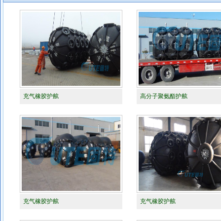
充气橡胶护舷
高分子聚氨酯护舷
充气橡胶护舷
充气橡胶护舷