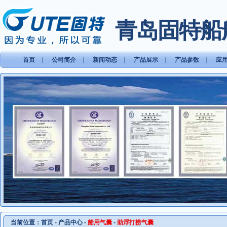
青岛固特船
首页
｜
公司简介
｜
新闻动态
｜
产品展示
｜
产品参数
｜
应
当前位置：
首页
-
产品中心
-
船用气囊
-
助浮打捞气囊