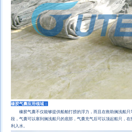
橡胶气囊
应用领域：
橡胶气囊不仅能够提供船舶打捞的浮力，而且在救助搁浅船只等
段，气囊可以塞到搁浅船只的底部，气囊充气后可以顶起船只，在
利入水
。