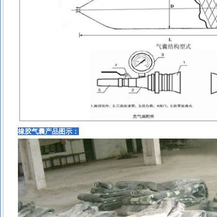
橡胶气囊
产品图示：