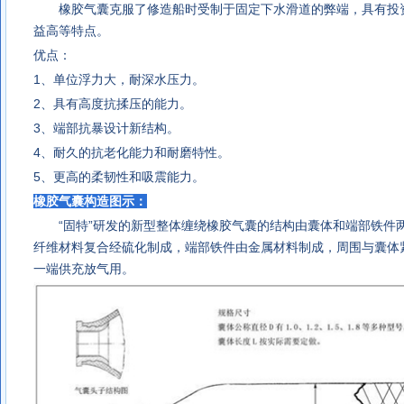
橡胶气囊
克服了修造船时受制于固定下水滑道的弊端，具有投
益高等特点。
优点：
1、单位浮力大，耐深水压力。
2、具有高度抗揉压的能力。
3、端部抗暴设计新结构。
4、耐久的抗老化能力和耐磨特性。
5、更高的柔韧性和吸震能力。
橡胶气囊
构造图示：
“固特”研发的新型整体缠绕
橡胶气囊
的结构由囊体和端部铁件
纤维材料复合经硫化制成，端部铁件由金属材料制成，周围与囊体
一端供充放气用。