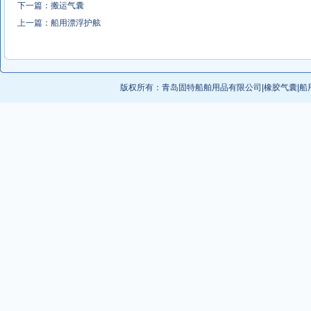
下一篇：
搬运气囊
上一篇：
船用漂浮护舷
版权所有：
青岛固特船舶用品有限公司
|
橡胶气囊
|
船