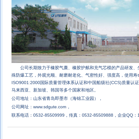
公司长期致力于
橡胶气囊
、橡胶护舷和充气芯模的产品研发、
殊防爆工艺，外观光顺、耐磨耐老化、气密性好、强度高，使用寿
ISO9001:2000国际质量管理体系认证和中国船级社(CCS)质
马来西亚、
新加坡、韩国等多个国家和地区。
公司地址：山东省青岛即墨市（海锦工业园），
公司网址：
www.sdgute.com
，
联系电话：0532-85509999，传真：0532-85509888，企业QQ：1