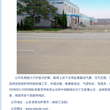
公司长期致力于护套式护舷、船用上排下水用起重载动气囊、充气芯模、
选用优质材料和特殊防爆工艺，外观光顺、耐磨耐老化、气密性好、强度高，
ISO9001:2000国际质量管理体系认证和中国船级社(CCS)质量认证，远
坡、韩国等多个国家和地区。
公司地址：山东省青岛即墨市（海锦工业园）
公司网址：
www.sdgute.com
，