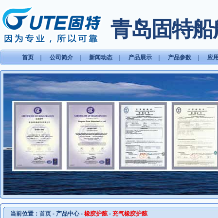
青岛固特船
首页
｜
公司简介
｜
新闻动态
｜
产品展示
｜
产品参数
｜
应
当前位置：
首页
-
产品中心
-
橡胶护舷
-
充气橡胶护舷