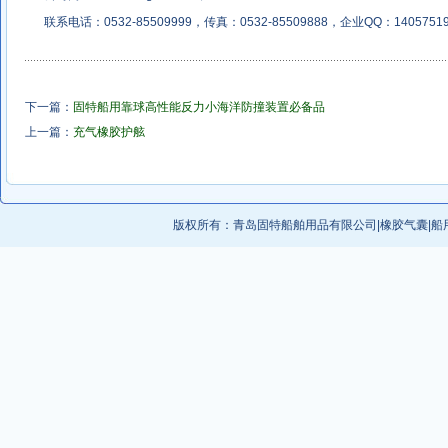
联系电话：0532-85509999，传真：0532-85509888，企业QQ：14057519
下一篇：
固特船用靠球高性能反力小海洋防撞装置必备品
上一篇：
充气橡胶护舷
版权所有：
青岛固特船舶用品有限公司
|
橡胶气囊
|
船