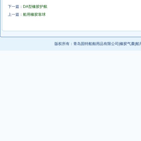
下一篇：
DA型橡胶护舷
上一篇：
船用橡胶靠球
版权所有：
青岛固特船舶用品有限公司
|
橡胶气囊
|
船