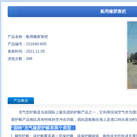
船用橡胶靠把
产品名称：船用橡胶靠把
产品编号：151640-605
更新时间：2021.11.05
浏览次数：
398
产品概述
充气型护舷是当前国际上最先进的护舷产品之一，它利用压缩空气作为缓
胶护舷产品相比具有特殊的空冲击功能，因此是船舶在海上及港口码头靠泊时
“
固特
”
充气橡胶护舷有两个类型：
1. 网型护舷：该护舷覆盖着一层保护网，该保护网有链、电线或光纤组成且