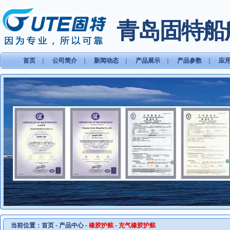
青岛固特船
首页
｜
公司简介
｜
新闻动态
｜
产品展示
｜
产品参数
｜
应
当前位置：
首页
-
产品中心
-
橡胶护舷
-
充气橡胶护舷