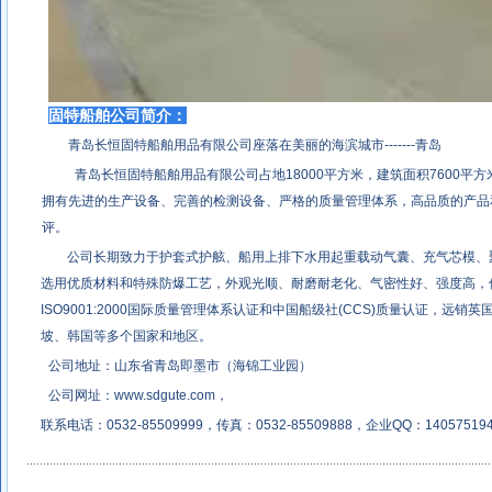
固特船舶公司简介：
青岛长恒固特船舶用品有限公司座落在美丽的海滨城市-------青岛
青岛长恒固特船舶用品有限公司占地18000平方米，建筑面积7600平方
拥有先进的生产设备、完善的检测设备、严格的质量管理体系，高品质的产品
评。
公司长期致力于护套式护舷、船用上排下水用起重载动气囊、充气芯模、
选用优质材料和特殊防爆工艺，外观光顺、耐磨耐老化、气密性好、强度高，
ISO9001:2000国际质量管理体系认证和中国船级社(CCS)质量认证，远
坡、韩国等多个国家和地区。
公司地址：山东省青岛即墨市（海锦工业园）
公司网址：
www.sdgute.com
，
联系电话：0532-85509999，传真：0532-85509888，企业QQ：14057519