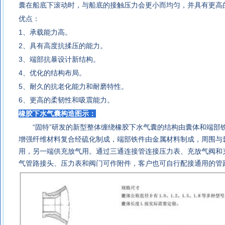
囊在船底下滚动时，与船底的接触压力会更小而均匀，并具有更高
优点：
1、承载能力高。
2、具有高度抗揉压的能力。
3、端部抗暴设计新结构。
4、优化的结构布局。
5、耐久的抗老化能力和耐磨特性。
6、更高的柔韧性和吸震能力。
橡胶下水气囊
构造图示：
“固特”研发的新型整体缠绕
橡胶下水气囊
的结构由囊体和端部
增强纤维材料复合经硫化制成，端部铁件由金属材料制成，周围与
用，另一端供充放气用。通过三通连接管连接压力表、充放气阀和
气管路接头、压力表和阀门可作附件，客户也可自行配接通用的管