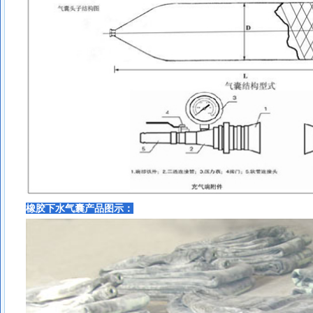
橡胶下水气囊
产品图示：