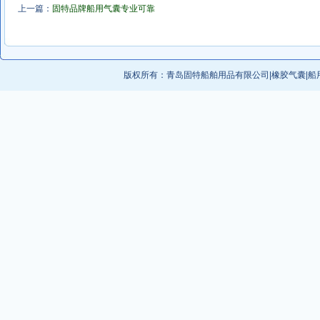
上一篇：
固特品牌船用气囊专业可靠
版权所有：
青岛固特船舶用品有限公司
|
橡胶气囊
|
船