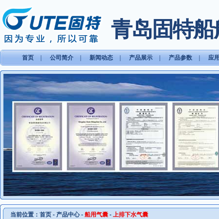
青岛固特船
首页
｜
公司简介
｜
新闻动态
｜
产品展示
｜
产品参数
｜
应
当前位置：
首页
-
产品中心
-
船用气囊
-
上排下水气囊