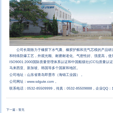
公司长期致力于
橡胶下水气囊
、橡胶护舷和充气芯模的产品研
和特殊防爆工艺，外观光顺、耐磨耐老化、气密性好、强度高，使
ISO9001:2000国际质量管理体系认证和中国船级社(CCS)质
马来西亚、
新加坡、韩国等多个国家和地区。
公司地址：山东省青岛即墨市（海锦工业园），
公司网址：
www.sdgute.com
，
联系电话：0532-85509999，传真：0532-85509888，企业QQ：1
下一篇：暂无