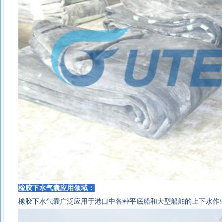
橡胶下水气囊
应用领域：
橡胶下水气囊
广泛应用于港口中各种平底船和大型船舶的上下水作