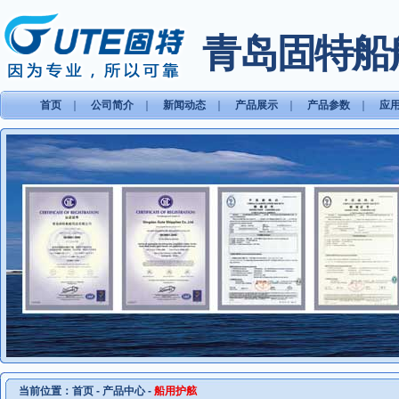
青岛固特船
首页
｜
公司简介
｜
新闻动态
｜
产品展示
｜
产品参数
｜
应
当前位置：
首页
-
产品中心
-
船用护舷