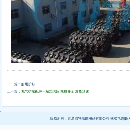
下一篇：
船用护舷
上一篇：
充气护舷配件一站式供应 规格齐全 发货迅速
版权所有：
青岛固特船舶用品有限公司
|
橡胶气囊
|
船