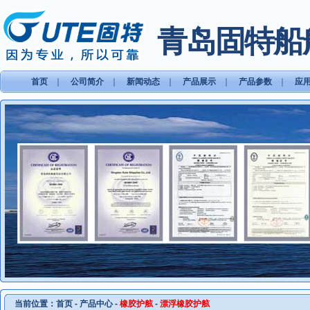
青岛固特船
首页
｜
公司简介
｜
新闻动态
｜
产品展示
｜
产品参数
｜
应
当前位置：
首页
-
产品中心
-
橡胶护舷
-
漂浮橡胶护舷