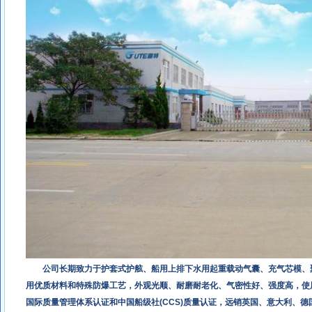
公司长期致力于护套式护舷、船用上排下水用起重载动气囊、充气芯模、
用优质材料和特殊防爆工艺，外观光顺、耐磨耐老化、气密性好、强度高，使用寿命
国际质量管理体系认证和中国船级社(CCS)质量认证，远销英国、意大利、