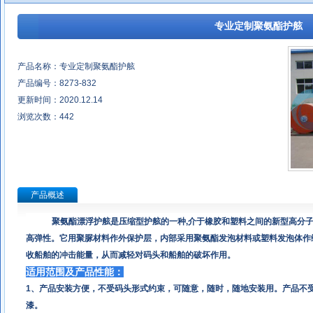
专业定制聚氨酯护舷
产品名称：专业定制聚氨酯护舷
产品编号：8273-832
更新时间：2020.12.14
浏览次数：
442
产品概述
聚氨酯漂浮护舷是压缩型护舷的一种
,
介于橡胶和塑料之间的新型高分
高弹性。它用聚脲材料作外保护层，内部采用聚氨酯发泡材料或塑料发泡体作
收船舶的冲击能量，从而减轻对码头和船舶的破坏作用。
适用范围及产品性能：
1、产品安装方便，不受码头形式约束，可随意，随时，随地安装用。产品不
漆。