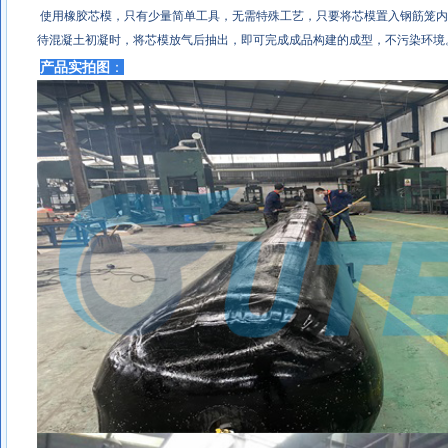
使用橡胶芯模，只有少量简单工具，无需特殊工艺，只要将芯模置入钢筋笼内
待混凝土初凝时，将芯模放气后抽出，即可完成成品构建的成型，不污染环境
产品实拍图
：