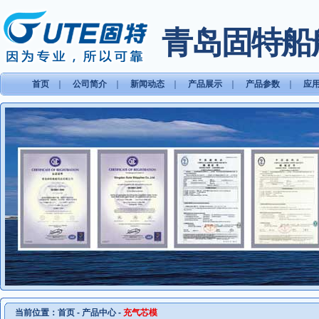
青岛固特船
首页
｜
公司简介
｜
新闻动态
｜
产品展示
｜
产品参数
｜
应
当前位置：
首页
-
产品中心
-
充气芯模