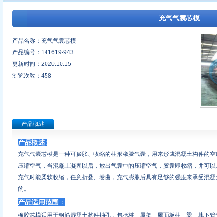
充气气囊芯模
产品名称：充气气囊芯模
产品编号：141619-943
更新时间：2020.10.15
浏览次数：
458
产品概述
产品概述
:
充气气囊芯模是一种可膨胀、收缩的柱形橡胶气囊，用来形成混凝土构件的空
压缩空气，当混凝土凝固以后，放出气囊中的压缩空气，胶囊即收缩，并可以
充气时能柔软收缩，任意折叠、卷曲，充气膨胀后具有足够的强度来承受混凝
的。
产品适用范围：
橡胶芯模适用于钢筋混凝土构件抽孔，包括桩、屋架、屋面板柱、梁、地下管