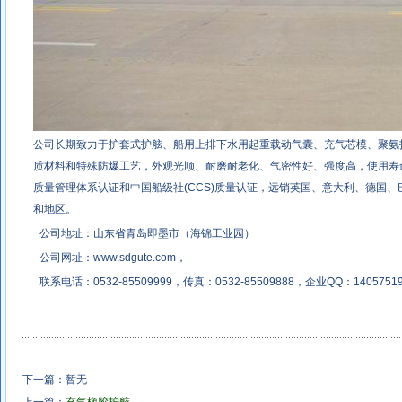
公司长期致力于护套式护舷、船用上排下水用起重载动气囊、充气芯模、聚氨
质材料和特殊防爆工艺，外观光顺、耐磨耐老化、气密性好、强度高，使用寿命长等
质量管理体系认证和中国船级社(CCS)质量认证，远销英国、意大利、德国
和地区。
公司地址：山东省青岛即墨市（海锦工业园）
公司网址：
www.sdgute.com
，
联系电话：0532-85509999，传真：0532-85509888，企业QQ：14057519
下一篇：暂无