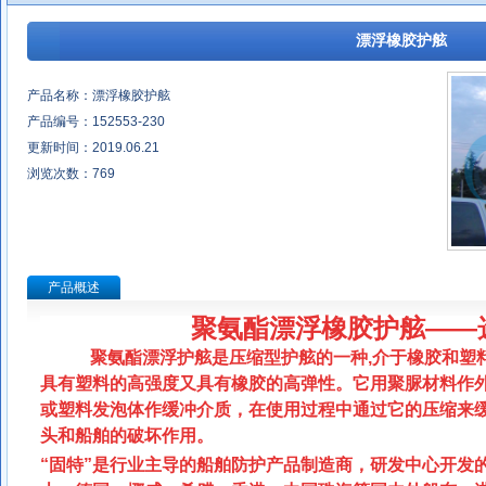
漂浮橡胶护舷
产品名称：漂浮橡胶护舷
产品编号：152553-230
更新时间：2019.06.21
浏览次数：
769
产品概述
聚氨酯漂浮橡胶护舷——选
聚氨酯漂浮护舷是压缩型护舷的一种
,
介于橡胶和塑
具有塑料的高强度又具有橡胶的高弹性。它用聚脲材料作
或塑料发泡体作缓冲介质，在使用过程中通过它的压缩来
头和船舶的破坏作用。
“固特”是行业主导的船舶防护产品制造商，研发中心开发