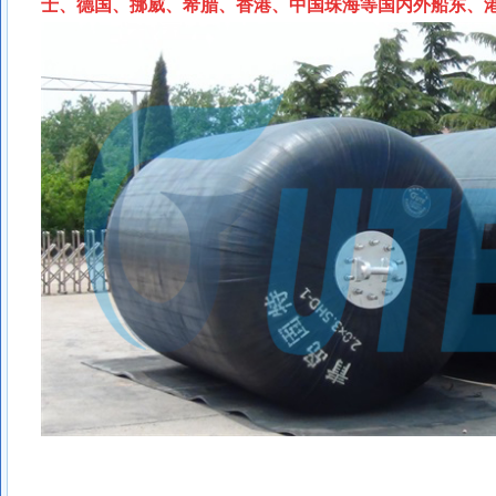
士、德国、挪威、希腊、香港、中国珠海等国内外船东、