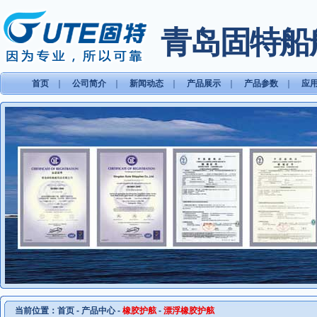
青岛固特船
首页
｜
公司简介
｜
新闻动态
｜
产品展示
｜
产品参数
｜
应
当前位置：
首页
-
产品中心
-
橡胶护舷
-
漂浮橡胶护舷