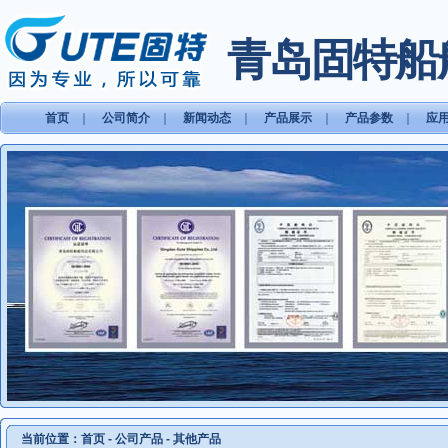
青岛固特船
首页
｜
公司简介
｜
新闻动态
｜
产品展示
｜
产品参数
｜
应
当前位置：
首页
-
公司产品
-
其他产品