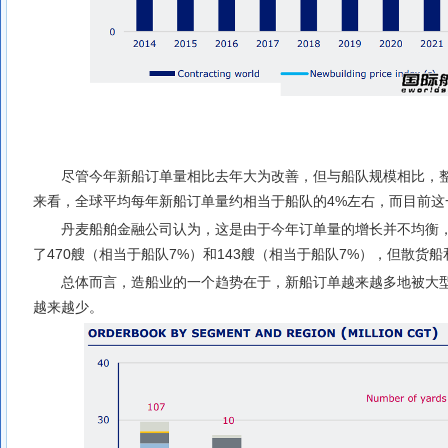
尽管今年新船订单量相比去年大为改善，但与船队规模相比，
来看，全球平均每年新船订单量约相当于船队的4%左右，而目前这一
丹麦船舶金融公司认为，这是由于今年订单量的增长并不均衡
了470艘（相当于船队7%）和143艘（相当于船队7%），但散货
总体而言，造船业的一个趋势在于，新船订单越来越多地被大
越来越少。