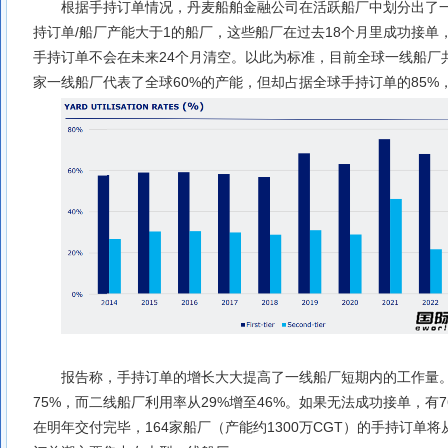
根据手持订单情况，丹麦船舶金融公司在活跃船厂中划分出了
持订单/船厂产能大于1的船厂，这些船厂在过去18个月里成功接单
手持订单不会在未来24个月清空。以此为标准，目前全球一线船厂共计
家一线船厂代表了全球60%的产能，但却占据全球手持订单的85%
报告称，手持订单的增长大大提高了一线船厂短期内的工作量。2
75%，而二线船厂利用率从29%增至46%。如果无法成功接单，有7
在明年交付完毕，164家船厂（产能约1300万CGT）的手持订单将