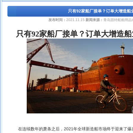
只有92家船厂接单？订单大增造船
发布时间：
2021.11.15
新闻来源：
青岛固特船舶用品
只有92家船厂接单？订单大增造船
在连续数年的萧条之后，2021年全球新造船市场终于迎来了