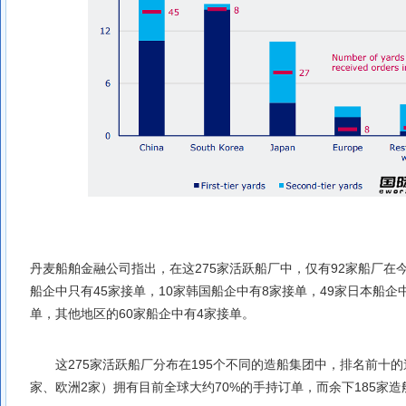
丹麦船舶金融公司指出，在这275家活跃船厂中，仅有92家船厂在
船企中只有45家接单，10家韩国船企中有8家接单，49家日本船企
单，其他地区的60家船企中有4家接单。
这275家活跃船厂分布在195个不同的造船集团中，排名前十的
家、欧洲2家）拥有目前全球大约70%的手持订单，而余下185家造