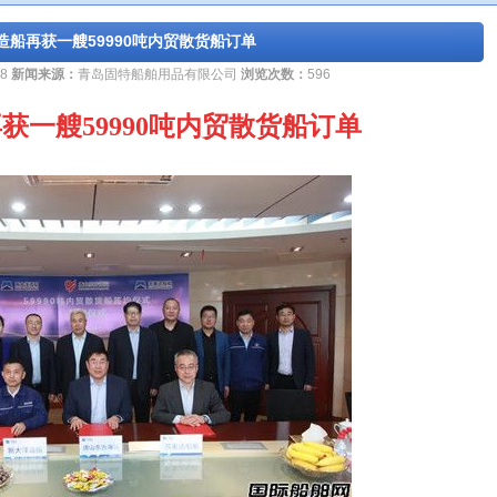
造船再获一艘59990吨内贸散货船订单
18
新闻来源：
青岛固特船舶用品有限公司
浏览次数：
596
获一艘59990吨内贸散货船订单