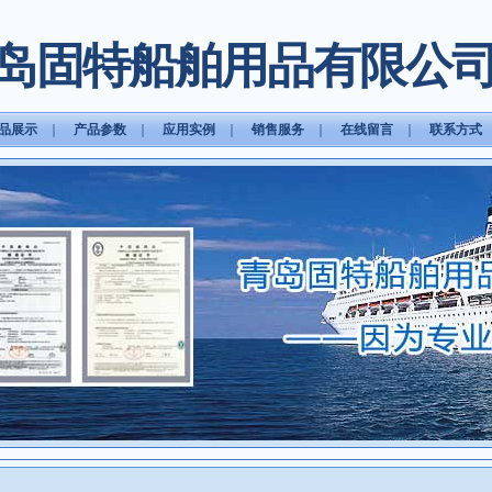
岛固特船舶用品有限公
品展示
｜
产品参数
｜
应用实例
｜
销售服务
｜
在线留言
｜
联系方式