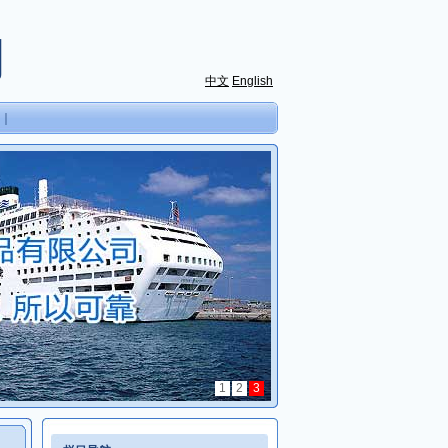
司
中文
English
｜
1
2
3