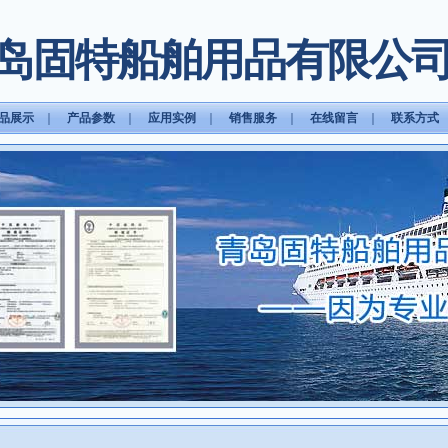
岛固特船舶用品有限公
品展示
｜
产品参数
｜
应用实例
｜
销售服务
｜
在线留言
｜
联系方式