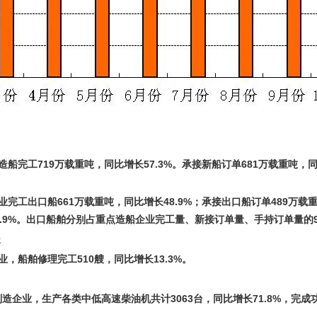
造船完工719万载重吨，同比增长57.3%。承接新船订单681万载重吨，
业完工出口船661万载重吨，同比增长48.9%；承接出口船订单489万载重
.9%。出口船舶分别占重点造船企业完工量、新接订单量、手持订单量的92%、
长
业，船舶修理完工510艘，同比增长13.3%。
造企业，生产各类中低高速柴油机共计3063台，同比增长71.8%，完成功