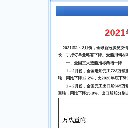
20
2021年1～2月份，全球新冠肺炎
长，手持订单量略有下降。受船用钢材
一、全国三大造船指标两增一降
1～2月份，全国造船完工723万载
吨，同比下降12.2%，比2020年底下降0
1～2月份，全国完工出口船665万
重吨，同比下降15.8%。出口船舶分别占