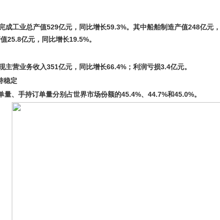
完成工业总产值529亿元，同比增长59.3%。其中船舶制造产值248亿元，
值25.8亿元，同比增长19.5%。
现主营业务收入351亿元，同比增长66.4%；利润亏损3.4亿元。
持稳定
、手持订单量分别占世界市场份额的45.4%、44.7%和45.0%。