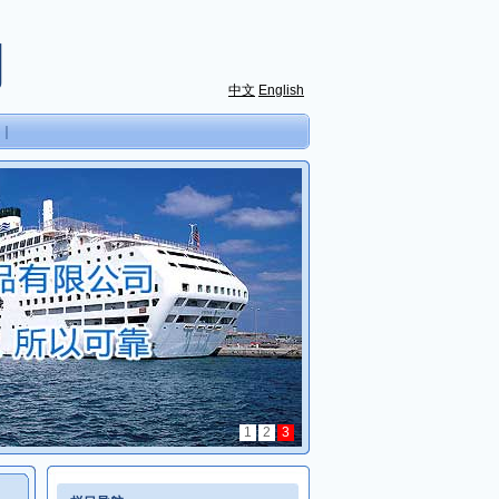
司
中文
English
｜
1
2
3