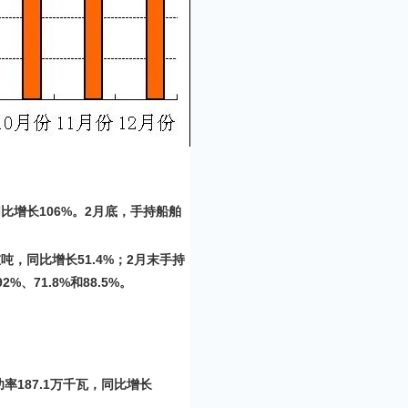
同比增长106%。2月底，手持船舶
吨，同比增长51.4%；2月末手持
71.8%和88.5%。
率187.1万千瓦，同比增长