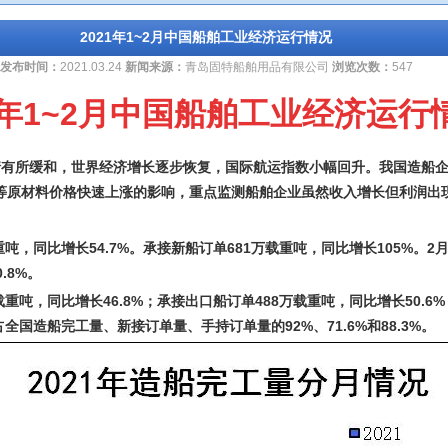
2021年1~2月中国船舶工业经济运行情况
发布时间：
2021.03.24
新闻来源：
青岛固特船舶用品有限公司
浏览次数：
547
21年1~2月中国船舶工业经济运行
疫情有所缓和，世界经济增长逐步恢复，国际航运指数小幅回升。我国造船
等原材料价格快速上涨的影响，重点监测船舶企业虽然收入增长但利润出
重吨，同比增长54.7%。承接新船订单681万载重吨，同比增长105%。2
.8%。
载重吨，同比增长46.8%；承接出口船订单488万载重吨，同比增长50.6%
全国造船完工量、新接订单量、手持订单量的92%、71.6%和88.3%。