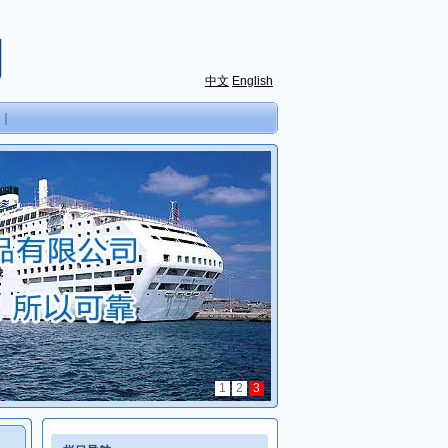
司
中文
English
｜
1
2
3