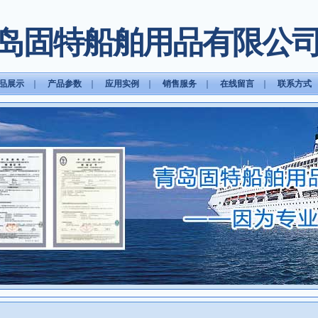
岛固特船舶用品有限公
品展示
｜
产品参数
｜
应用实例
｜
销售服务
｜
在线留言
｜
联系方式