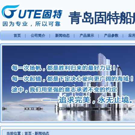
青岛固特船
首页
｜
公司简介
｜
新闻动态
｜
产品展示
｜
产品参数
｜
应
当前位置：
首页
-
新闻动态